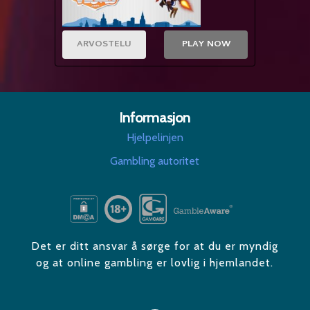
ARVOSTELU
PLAY NOW
Informasjon
Hjelpelinjen
Gambling autoritet
Det er ditt ansvar å sørge for at du er myndig
og at online gambling er lovlig i hjemlandet.