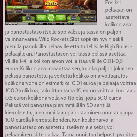
Ensiksi
pelaajan on
asetettava
kolikon arvo
ja panostustaso itselle sopivaksi, ja tässä on paljon
valinnanvaraa. Wild Rockets Slot sopiikin hyvin sekä
pienillä panoksilla pelaaville että todellisille High Roller -
pelaajillekin. Panostustason voi tässä pelissä asettaa
välille 1-4, ja kolikon arvon voi laittaa välille 0,01-0,5
euroa. Kolikon arvo määrittää sen, kuinka paljon jokainen
pelissä panostettu ja voitettu kolikko on arvoltaan. Jos
kolikonarvona on esimerkiksi 0,01 euroa ja pelaaja voittaa
1000 kolikkoa, tarkoittaa tämä 10 euron voittoa, kun taas
0,5 euron kolikonarvolla voitto olisi jopa 500 euroa.
Pelissä voi panostaa pienimmillään 50 sentillä
kierrokselta, ja enimmillään panostaminen onnistuu jopa
100 eurolla kierrosta kohden. Kun kolikonarvo ja
panostustaso on asetettu itselle mieleiseksi, voi
pelaaminen sitten alkaa. Tämä onnistuu helposti pyöritä-