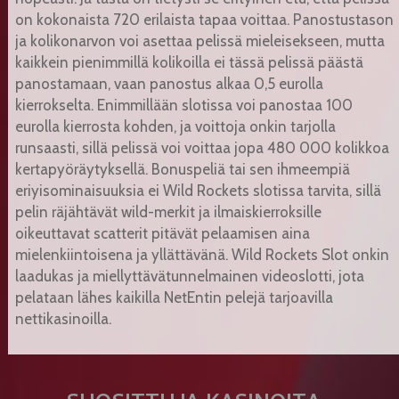
on kokonaista 720 erilaista tapaa voittaa. Panostustason
ja kolikonarvon voi asettaa pelissä mieleisekseen, mutta
kaikkein pienimmillä kolikoilla ei tässä pelissä päästä
panostamaan, vaan panostus alkaa 0,5 eurolla
kierrokselta. Enimmillään slotissa voi panostaa 100
eurolla kierrosta kohden, ja voittoja onkin tarjolla
runsaasti, sillä pelissä voi voittaa jopa 480 000 kolikkoa
kertapyöräytyksellä. Bonuspeliä tai sen ihmeempiä
eriyisominaisuuksia ei Wild Rockets slotissa tarvita, sillä
pelin räjähtävät wild-merkit ja ilmaiskierroksille
oikeuttavat scatterit pitävät pelaamisen aina
mielenkiintoisena ja yllättävänä. Wild Rockets Slot onkin
laadukas ja miellyttävätunnelmainen videoslotti, jota
pelataan lähes kaikilla NetEntin pelejä tarjoavilla
nettikasinoilla.