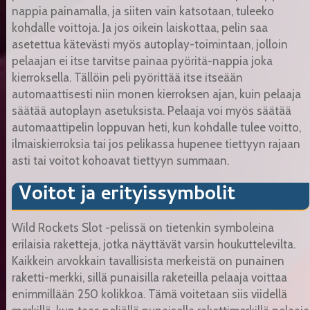
nappia painamalla, ja siiten vain katsotaan, tuleeko
kohdalle voittoja. Ja jos oikein laiskottaa, pelin saa
asetettua kätevästi myös autoplay-toimintaan, jolloin
pelaajan ei itse tarvitse painaa pyöritä-nappia joka
kierroksella. Tällöin peli pyörittää itse itseään
automaattisesti niin monen kierroksen ajan, kuin pelaaja
säätää autoplayn asetuksista. Pelaaja voi myös säätää
automaattipelin loppuvan heti, kun kohdalle tulee voitto,
ilmaiskierroksia tai jos pelikassa hupenee tiettyyn rajaan
asti tai voitot kohoavat tiettyyn summaan.
Voitot ja erityissymbolit
Wild Rockets Slot -pelissä on tietenkin symboleina
erilaisia raketteja, jotka näyttävät varsin houkuttelevilta.
Kaikkein arvokkain tavallisista merkeistä on punainen
raketti-merkki, sillä punaisilla raketeilla pelaaja voittaa
enimmillään 250 kolikkoa. Tämä voitetaan siis viidellä