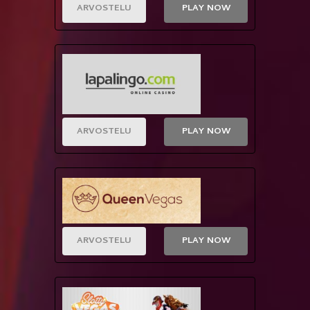
ARVOSTELU
PLAY NOW
ARVOSTELU
PLAY NOW
ARVOSTELU
PLAY NOW