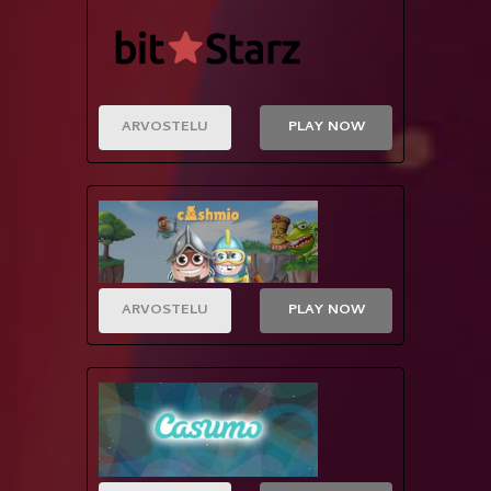
ARVOSTELU
PLAY NOW
ARVOSTELU
PLAY NOW