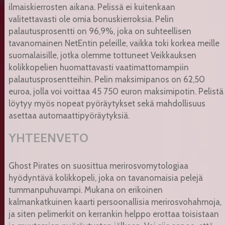
ilmaiskierrosten aikana. Pelissä ei kuitenkaan
valitettavasti ole omia bonuskierroksia. Pelin
palautusprosentti on 96,9%, joka on suhteellisen
tavanomainen NetEntin peleille, vaikka toki korkea meille
suomalaisille, jotka olemme tottuneet Veikkauksen
kolikkopelien huomattavasti vaatimattomampiin
palautusprosentteihin. Pelin maksimipanos on 62,50
euroa, jolla voi voittaa 45 750 euron maksimipotin. Pelistä
löytyy myös nopeat pyöräytykset sekä mahdollisuus
asettaa automaattipyöräytyksiä.
YHTEENVETO
Ghost Pirates on suosittua merirosvomytologiaa
hyödyntävä kolikkopeli, joka on tavanomaisia pelejä
tummanpuhuvampi. Mukana on erikoinen
kalmankatkuinen kaarti persoonallisia merirosvohahmoja,
ja siten pelimerkit on kerrankin helppo erottaa toisistaan