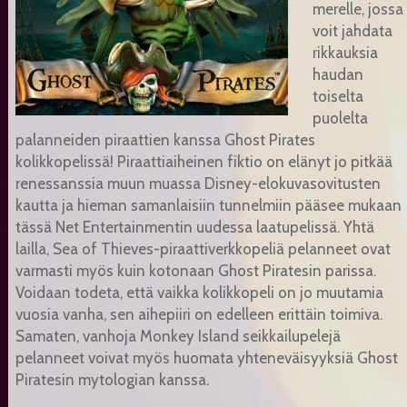
merelle, jossa
voit jahdata
rikkauksia
haudan
toiselta
puolelta
palanneiden piraattien kanssa Ghost Pirates
kolikkopelissä! Piraattiaiheinen fiktio on elänyt jo pitkää
renessanssia muun muassa Disney-elokuvasovitusten
kautta ja hieman samanlaisiin tunnelmiin pääsee mukaan
tässä Net Entertainmentin uudessa laatupelissä. Yhtä
lailla, Sea of Thieves-piraattiverkkopeliä pelanneet ovat
varmasti myös kuin kotonaan Ghost Piratesin parissa.
Voidaan todeta, että vaikka kolikkopeli on jo muutamia
vuosia vanha, sen aihepiiri on edelleen erittäin toimiva.
Samaten, vanhoja Monkey Island seikkailupelejä
pelanneet voivat myös huomata yhteneväisyyksiä Ghost
Piratesin mytologian kanssa.