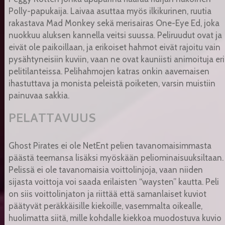
Polly-papukaija. Laivaa asuttaa myös ilkikurinen, ruutia
rakastava Mad Monkey sekä merisairas One-Eye Ed, joka
nuokkuu aluksen kannella veitsi suussa. Peliruudut ovat ja
eivät ole paikoillaan, ja erikoiset hahmot eivät rajoitu vain
pysähtyneisiin kuviin, vaan ne ovat kauniisti animoituja eri
pelitilanteissa. Pelihahmojen katras onkin aavemaisen
ihastuttava ja monista peleistä poiketen, varsin muistiin
painuvaa sakkia.
PELATTAVUUS
Ghost Pirates ei ole NetEnt pelien tavanomaisimmasta
päästä teemansa lisäksi myöskään peliominaisuuksiltaan.
Pelissä ei ole tavanomaisia voittolinjoja, vaan niiden
sijasta voittoja voi saada erilaisten “waysten” kautta. Peli
on siis voittolinjaton ja riittää että samanlaiset kuviot
päätyvät peräkkäisille kiekoille, vasemmalta oikealle,
huolimatta siitä, mille kohdalle kiekkoa muodostuva kuvio