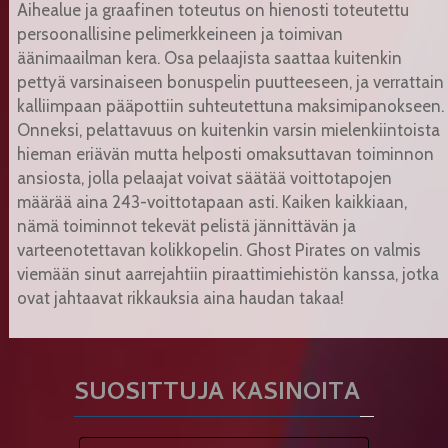
Aihealue ja graafinen toteutus on hienosti toteutettu
persoonallisine pelimerkkeineen ja toimivan
äänimaailman kera. Osa pelaajista saattaa kuitenkin
pettyä varsinaiseen bonuspelin puutteeseen, ja verrattain
kalliimpaan pääpottiin suhteutettuna maksimipanokseen.
Onneksi, pelattavuus on kuitenkin varsin mielenkiintoista
hieman eriävän mutta helposti omaksuttavan toiminnon
ansiosta, jolla pelaajat voivat säätää voittotapojen
määrää aina 243-voittotapaan asti. Kaiken kaikkiaan,
nämä toiminnot tekevät pelistä jännittävän ja
varteenotettavan kolikkopelin. Ghost Pirates on valmis
viemään sinut aarrejahtiin piraattimiehistön kanssa, jotka
ovat jahtaavat rikkauksia aina haudan takaa!
SUOSITTUJA KASINOITA