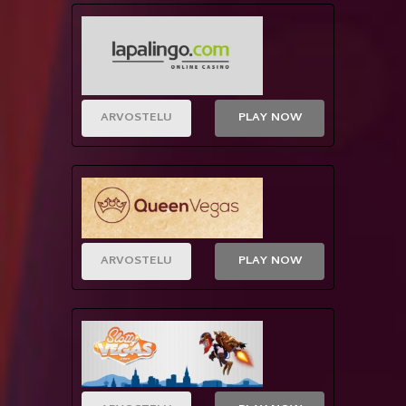
ARVOSTELU
PLAY NOW
ARVOSTELU
PLAY NOW