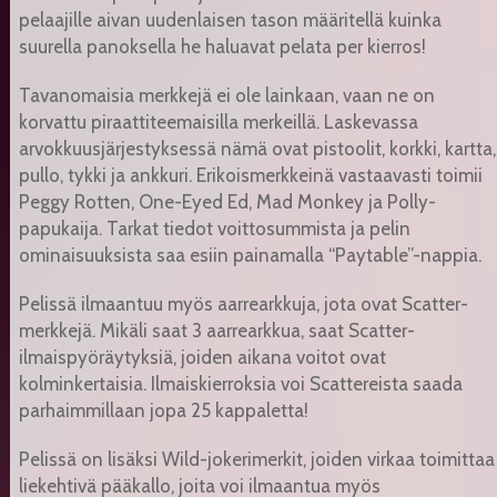
pelaajille aivan uudenlaisen tason määritellä kuinka
suurella panoksella he haluavat pelata per kierros!
Tavanomaisia merkkejä ei ole lainkaan, vaan ne on
korvattu piraattiteemaisilla merkeillä. Laskevassa
arvokkuusjärjestyksessä nämä ovat pistoolit, korkki, kartta,
pullo, tykki ja ankkuri. Erikoismerkkeinä vastaavasti toimii
Peggy Rotten, One-Eyed Ed, Mad Monkey ja Polly-
papukaija. Tarkat tiedot voittosummista ja pelin
ominaisuuksista saa esiin painamalla “Paytable”-nappia.
Pelissä ilmaantuu myös aarrearkkuja, jota ovat Scatter-
merkkejä. Mikäli saat 3 aarrearkkua, saat Scatter-
ilmaispyöräytyksiä, joiden aikana voitot ovat
kolminkertaisia. Ilmaiskierroksia voi Scattereista saada
parhaimmillaan jopa 25 kappaletta!
Pelissä on lisäksi Wild-jokerimerkit, joiden virkaa toimittaa
liekehtivä pääkallo, joita voi ilmaantua myös