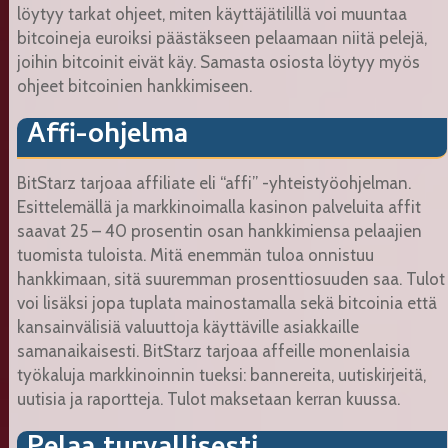
löytyy tarkat ohjeet, miten käyttäjätilillä voi muuntaa
bitcoineja euroiksi päästäkseen pelaamaan niitä pelejä,
joihin bitcoinit eivät käy. Samasta osiosta löytyy myös
ohjeet bitcoinien hankkimiseen.
Affi-ohjelma
BitStarz tarjoaa affiliate eli “affi” -yhteistyöohjelman.
Esittelemällä ja markkinoimalla kasinon palveluita affit
saavat 25 – 40 prosentin osan hankkimiensa pelaajien
tuomista tuloista. Mitä enemmän tuloa onnistuu
hankkimaan, sitä suuremman prosenttiosuuden saa. Tulot
voi lisäksi jopa tuplata mainostamalla sekä bitcoinia että
kansainvälisiä valuuttoja käyttäville asiakkaille
samanaikaisesti. BitStarz tarjoaa affeille monenlaisia
työkaluja markkinoinnin tueksi: bannereita, uutiskirjeitä,
uutisia ja raportteja. Tulot maksetaan kerran kuussa.