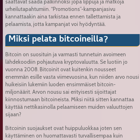
saattavat saada palkinnoksi jopa lippuja ja matkoja
urheilutapahtumiin. “Promotions”-kampanjasivu
kannattaakin aina tarkistaa ennen tallettamista ja
pelaamista, jotta kampanjat voi hyödyntää.
Miksi pelata bitcoineilla?
Bitcoin on suosituin ja varmasti tunnetuin avoimeen
lähdekoodiin pohjautuva kryptovaluutta. Se luotiin jo
vuonna 2008. Bitcoinit ovat kuitenkin nousseet
enemmän esille vasta viimevuosina, kun niiden arvo nousi
huikeisiin lukemiin luoden ensimmäiset bitcoin-
miljonäärit. Arvon nousu sai erityisesti sijoittajat
kiinnostumaan bitcoineista. Miksi niitä sitten kannattaa
käyttää nettikasinolla pelaamiseen muiden valuuttojen
sijaan?
Bitcoinin suojaukset ovat huippuluokkaa joten sen
käyttäminen on huomattavasti turvallisempaa kuin