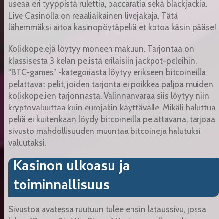
useaa eri tyyppistä rulettia, baccaratia sekä blackjackia.
Live Casinolla on reaaliaikainen livejakaja. Tätä
lähemmäksi aitoa kasinopöytäpeliä et kotoa käsin pääse!
Kolikkopelejä löytyy moneen makuun. Tarjontaa on
klassisesta 3 kelan pelistä erilaisiin jackpot-peleihin.
“BTC-games” -kategoriasta löytyy erikseen bitcoineilla
pelattavat pelit, joiden tarjonta ei poikkea paljoa muiden
kolikkopelien tarjonnasta. Valinnanvaraa siis löytyy niin
kryptovaluuttaa kuin eurojakin käyttävälle. Mikäli haluttua
peliä ei kuitenkaan löydy bitcoineilla pelattavana, tarjoaa
sivusto mahdollisuuden muuntaa bitcoineja halutuksi
valuutaksi.
Kasinon ulkoasu ja
toiminnallisuus
Sivustoa avatessa ruutuun tulee ensin lataussivu, jossa