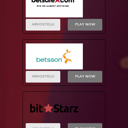
ARVOSTELU
PLAY NOW
ARVOSTELU
PLAY NOW